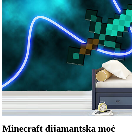
Minecraft dijamantska moć