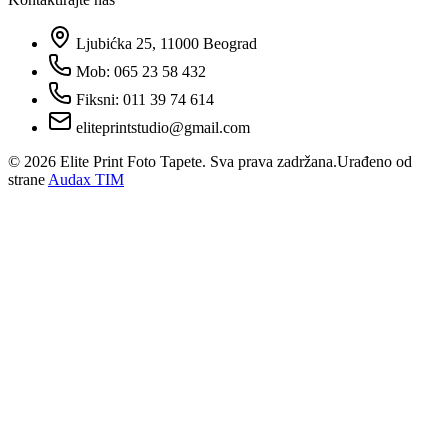
Ljubićka 25, 11000 Beograd
Mob: 065 23 58 432
Fiksni: 011 39 74 614
eliteprintstudio@gmail.com
©
2026
Elite Print Foto Tapete. Sva prava zadržana.
Urađeno od
strane
Audax TIM