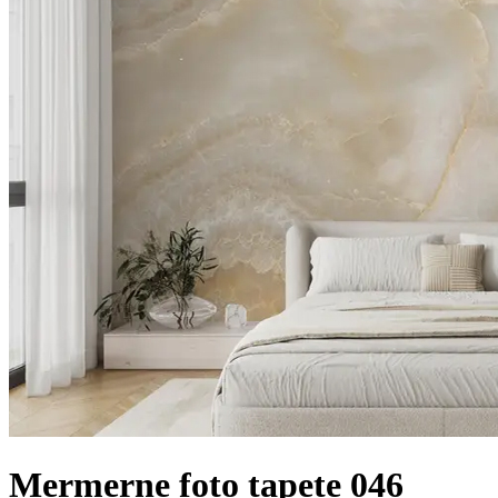
Mermerne foto tapete 046