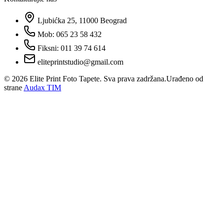
Ljubićka 25, 11000 Beograd
Mob: 065 23 58 432
Fiksni: 011 39 74 614
eliteprintstudio@gmail.com
©
2026
Elite Print Foto Tapete. Sva prava zadržana.
Urađeno od
strane
Audax TIM