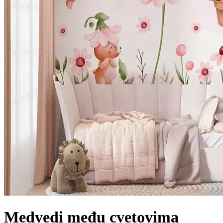
Medvedi među cvetovima