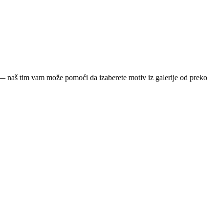
ja — naš tim vam može pomoći da izaberete motiv iz galerije od preko