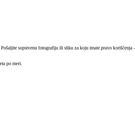
 Pošaljite sopstvenu fotografiju ili sliku za koju imate pravo korišćen
eta po meri.