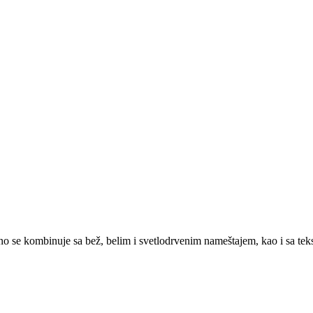
no se kombinuje sa bež, belim i svetlodrvenim nameštajem, kao i sa teks