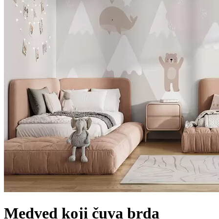
Medved koji čuva brda