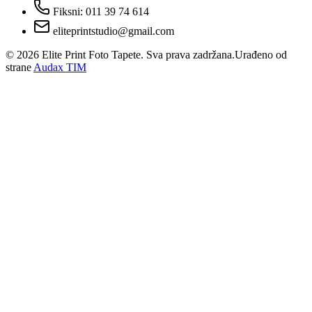
Fiksni: 011 39 74 614
eliteprintstudio@gmail.com
©
2026
Elite Print Foto Tapete. Sva prava zadržana.
Urađeno od
strane
Audax TIM