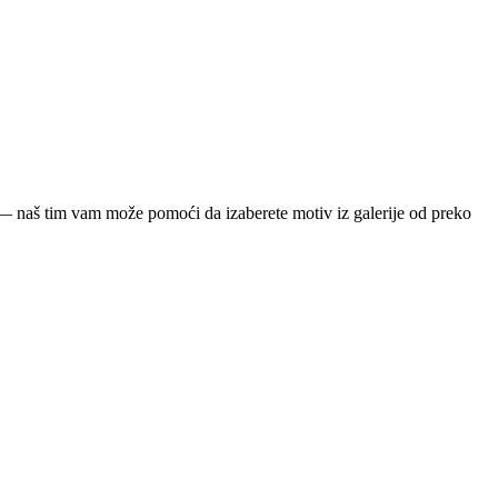
ja — naš tim vam može pomoći da izaberete motiv iz galerije od preko