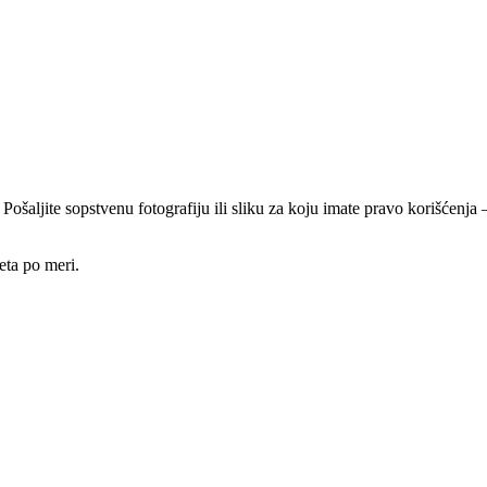
 Pošaljite sopstvenu fotografiju ili sliku za koju imate pravo korišćen
eta po meri.