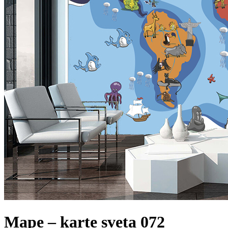
Mape – karte sveta 072