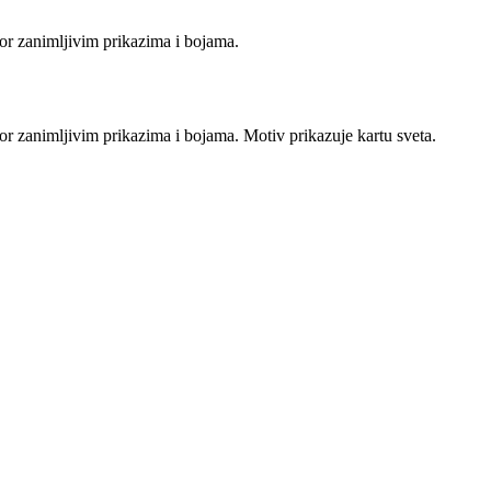
or zanimljivim prikazima i bojama.
r zanimljivim prikazima i bojama. Motiv prikazuje kartu sveta.