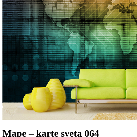
Mape – karte sveta 064