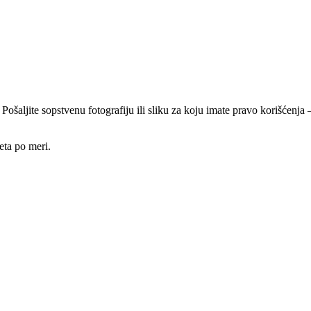
 Pošaljite sopstvenu fotografiju ili sliku za koju imate pravo korišćen
eta po meri.