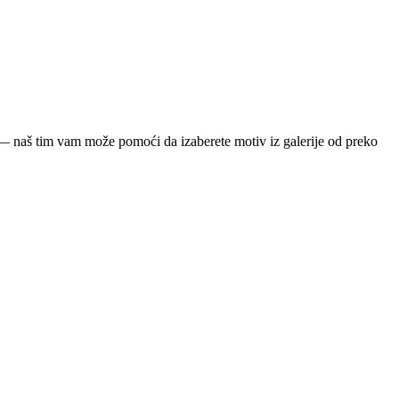
ja — naš tim vam može pomoći da izaberete motiv iz galerije od preko