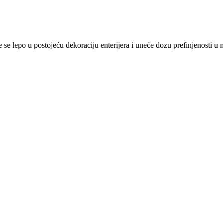
 se lepo u postojeću dekoraciju enterijera i uneće dozu prefinjenosti u 