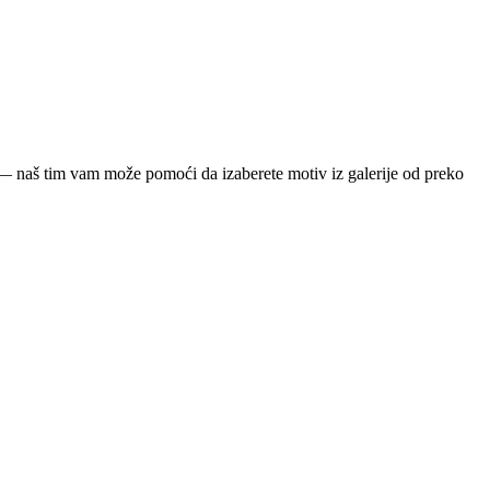
ja — naš tim vam može pomoći da izaberete motiv iz galerije od preko