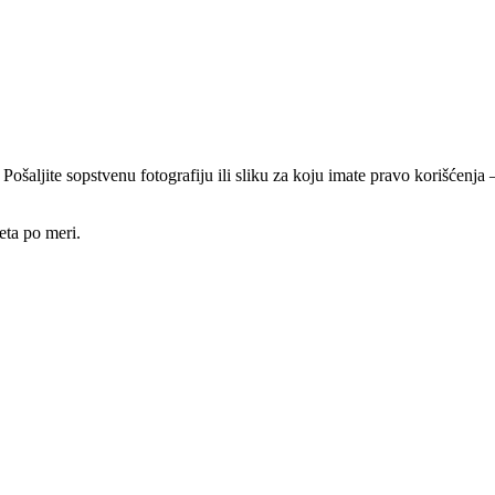
 Pošaljite sopstvenu fotografiju ili sliku za koju imate pravo korišćen
eta po meri.