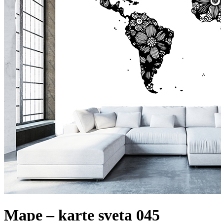
Mape – karte sveta 045