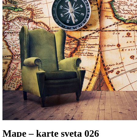
Mape – karte sveta 026