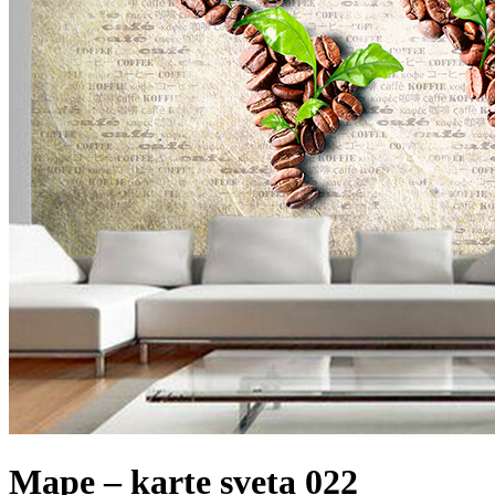
Mape – karte sveta 022