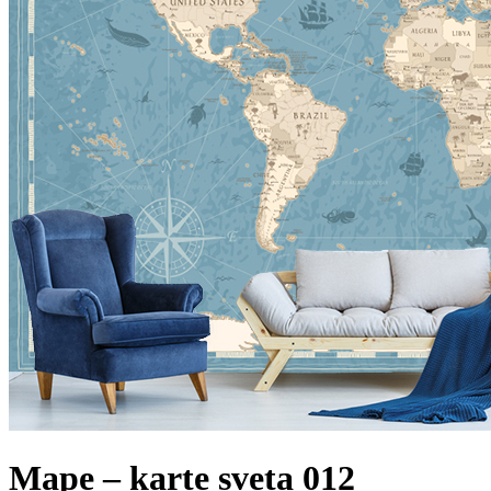
Mape – karte sveta 012