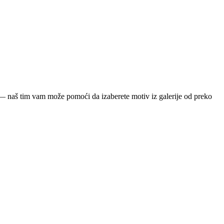
ja — naš tim vam može pomoći da izaberete motiv iz galerije od preko