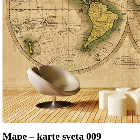
Mape – karte sveta 009