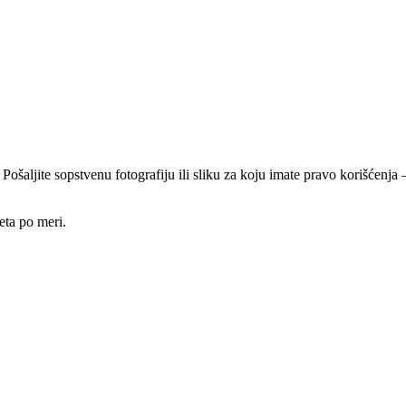
 Pošaljite sopstvenu fotografiju ili sliku za koju imate pravo korišćen
eta po meri.