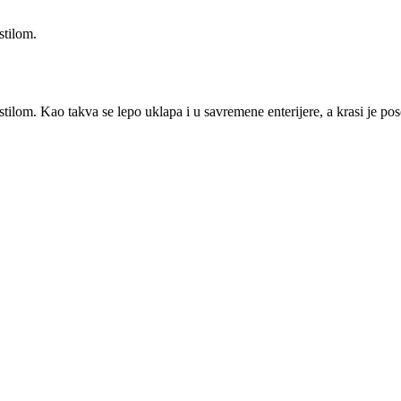
stilom.
stilom. Kao takva se lepo uklapa i u savremene enterijere, a krasi je po