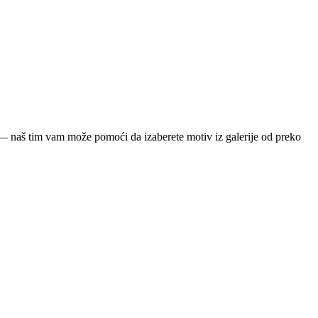
ja — naš tim vam može pomoći da izaberete motiv iz galerije od preko