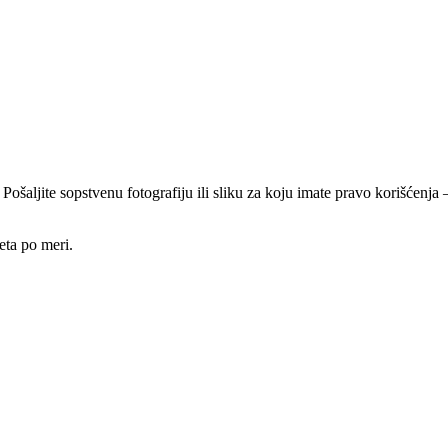
 Pošaljite sopstvenu fotografiju ili sliku za koju imate pravo korišćen
eta po meri.