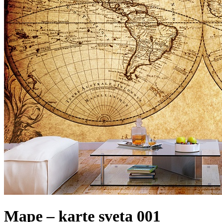
Mape – karte sveta 001