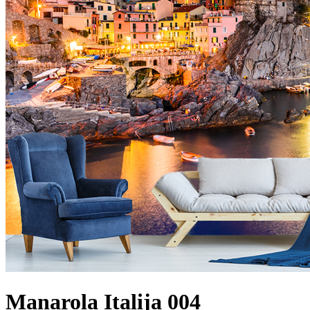
Manarola Italija 004