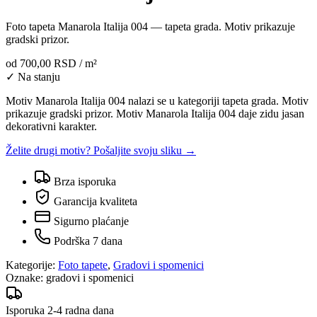
Foto tapeta Manarola Italija 004 — tapeta grada. Motiv prikazuje
gradski prizor.
od
700,00 RSD
/ m²
✓ Na stanju
Motiv Manarola Italija 004 nalazi se u kategoriji tapeta grada. Motiv
prikazuje gradski prizor. Motiv Manarola Italija 004 daje zidu jasan
dekorativni karakter.
Želite drugi motiv? Pošaljite svoju sliku →
Brza isporuka
Garancija kvaliteta
Sigurno plaćanje
Podrška 7 dana
Kategorije:
Foto tapete
,
Gradovi i spomenici
Oznake:
gradovi i spomenici
Isporuka 2-4 radna dana