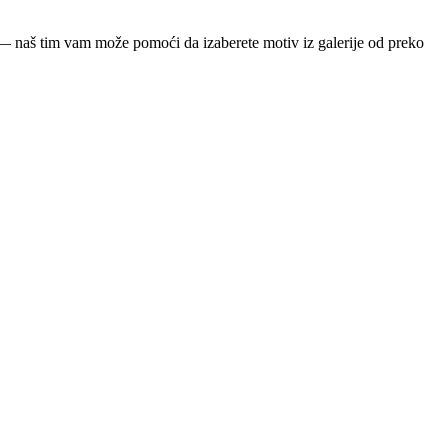
ja — naš tim vam može pomoći da izaberete motiv iz galerije od preko