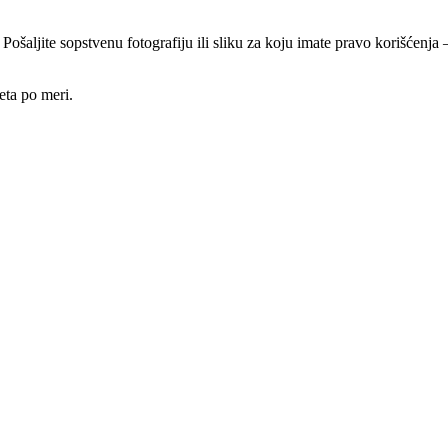
 Pošaljite sopstvenu fotografiju ili sliku za koju imate pravo korišćen
eta po meri.