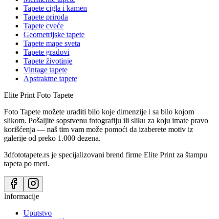
Tapete cigla i kamen
Tapete priroda
Tapete cveće
Geometrijske tapete
Tapete mape sveta
Tapete gradovi
Tapete životinje
Vintage tapete
Apstraktne tapete
Elite Print
Foto Tapete
Foto Tapete možete uraditi bilo koje dimenzije i sa bilo kojom
slikom. Pošaljite sopstvenu fotografiju ili sliku za koju imate pravo
korišćenja — naš tim vam može pomoći da izaberete motiv iz
galerije od preko 1.000 dezena.
3dfototapete.rs je specijalizovani brend firme Elite Print za štampu
tapeta po meri.
Informacije
Uputstvo