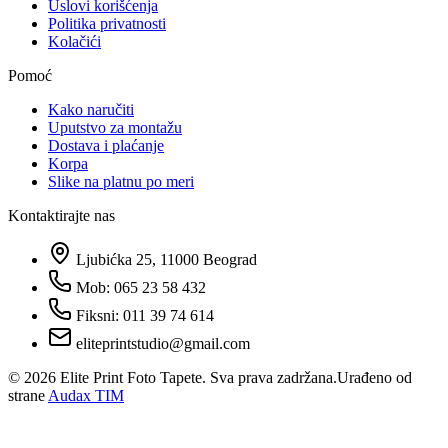
Uslovi korišćenja
Politika privatnosti
Kolačići
Pomoć
Kako naručiti
Uputstvo za montažu
Dostava i plaćanje
Korpa
Slike na platnu po meri
Kontaktirajte nas
Ljubićka 25, 11000 Beograd
Mob: 065 23 58 432
Fiksni: 011 39 74 614
eliteprintstudio@gmail.com
©
2026
Elite Print Foto Tapete. Sva prava zadržana.
Urađeno od
strane
Audax TIM