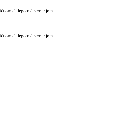
bičnom ali lepom dekoracijom.
bičnom ali lepom dekoracijom.