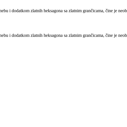
nebu i dodatkom zlatnih heksagona sa zlatnim grančicama, čine je neo
nebu i dodatkom zlatnih heksagona sa zlatnim grančicama, čine je neo