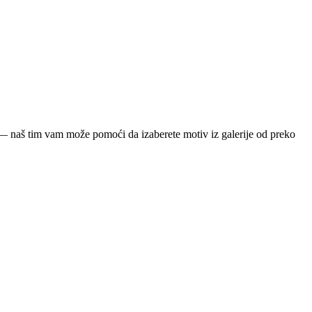
ja — naš tim vam može pomoći da izaberete motiv iz galerije od preko