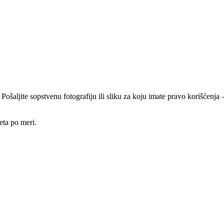
 Pošaljite sopstvenu fotografiju ili sliku za koju imate pravo korišćen
eta po meri.