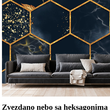
Zvezdano nebo sa heksagonima