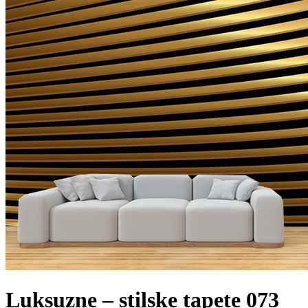
Luksuzne – stilske tapete 073