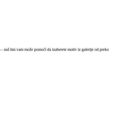
ja — naš tim vam može pomoći da izaberete motiv iz galerije od preko