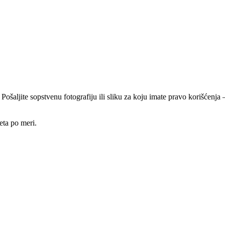
 Pošaljite sopstvenu fotografiju ili sliku za koju imate pravo korišćen
eta po meri.