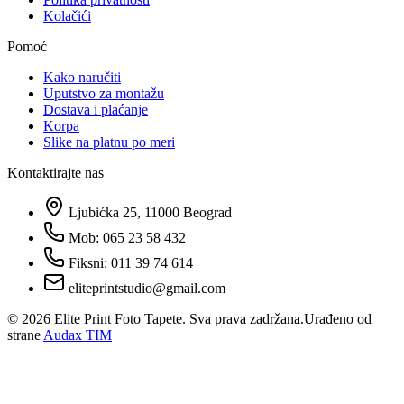
Kolačići
Pomoć
Kako naručiti
Uputstvo za montažu
Dostava i plaćanje
Korpa
Slike na platnu po meri
Kontaktirajte nas
Ljubićka 25, 11000 Beograd
Mob: 065 23 58 432
Fiksni: 011 39 74 614
eliteprintstudio@gmail.com
©
2026
Elite Print Foto Tapete. Sva prava zadržana.
Urađeno od
strane
Audax TIM