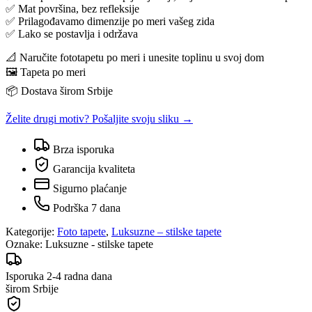
✅ Mat površina, bez refleksije
✅ Prilagođavamo dimenzije po meri vašeg zida
✅ Lako se postavlja i održava
📐 Naručite fototapetu po meri i unesite toplinu u svoj dom
🖼️ Tapeta po meri
📦 Dostava širom Srbije
Želite drugi motiv? Pošaljite svoju sliku →
Brza isporuka
Garancija kvaliteta
Sigurno plaćanje
Podrška 7 dana
Kategorije:
Foto tapete
,
Luksuzne – stilske tapete
Oznake:
Luksuzne - stilske tapete
Isporuka 2-4 radna dana
širom Srbije