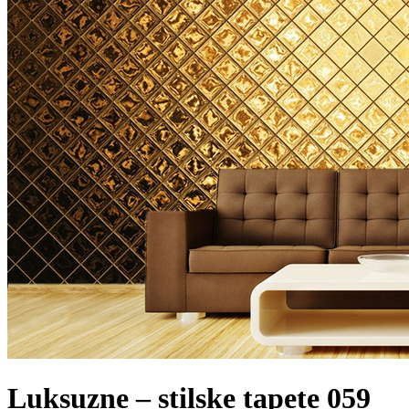
Luksuzne – stilske tapete 059