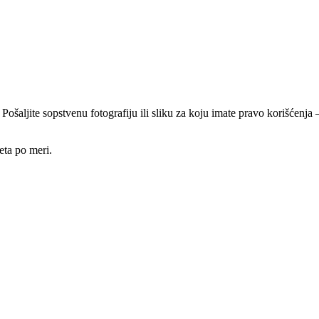
 Pošaljite sopstvenu fotografiju ili sliku za koju imate pravo korišćen
eta po meri.