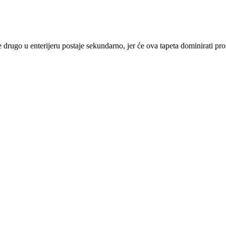
 drugo u enterijeru postaje sekundarno, jer će ova tapeta dominirati pr