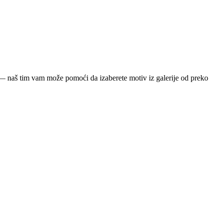
ja — naš tim vam može pomoći da izaberete motiv iz galerije od preko