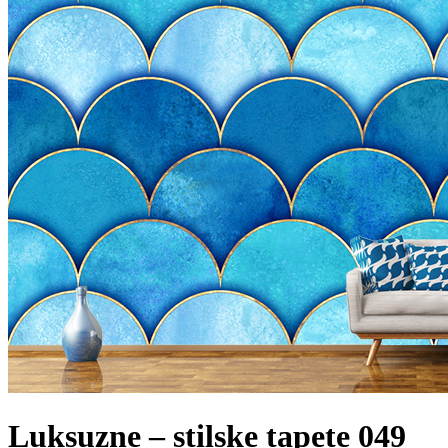
Luksuzne – stilske tapete 049