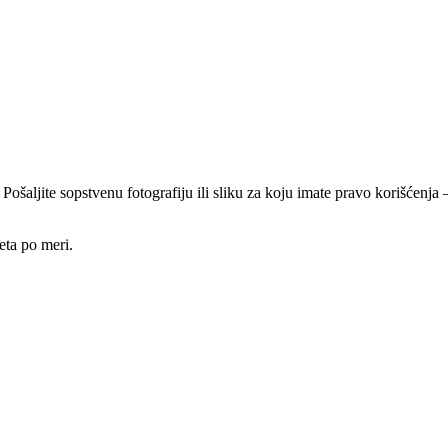
 Pošaljite sopstvenu fotografiju ili sliku za koju imate pravo korišćen
eta po meri.