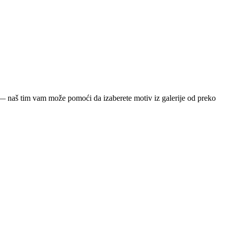
ja — naš tim vam može pomoći da izaberete motiv iz galerije od preko