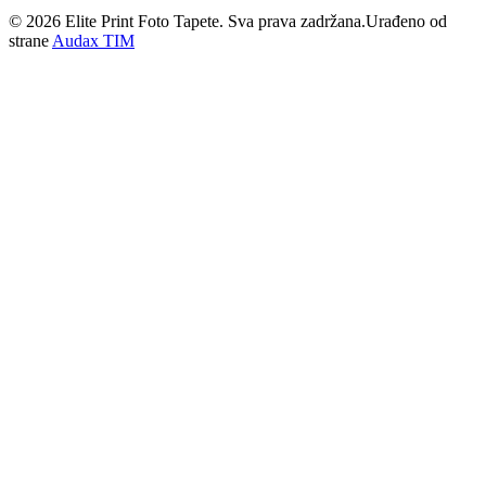
©
2026
Elite Print Foto Tapete. Sva prava zadržana.
Urađeno od
strane
Audax TIM