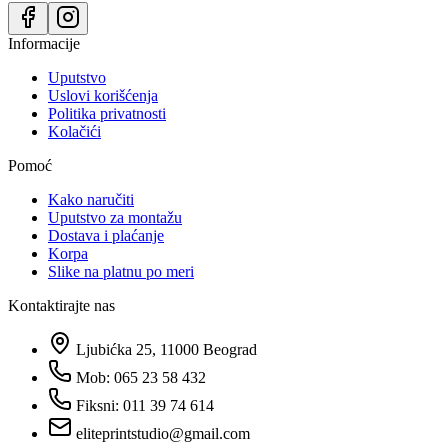
Informacije
Uputstvo
Uslovi korišćenja
Politika privatnosti
Kolačići
Pomoć
Kako naručiti
Uputstvo za montažu
Dostava i plaćanje
Korpa
Slike na platnu po meri
Kontaktirajte nas
Ljubićka 25, 11000 Beograd
Mob: 065 23 58 432
Fiksni: 011 39 74 614
eliteprintstudio@gmail.com