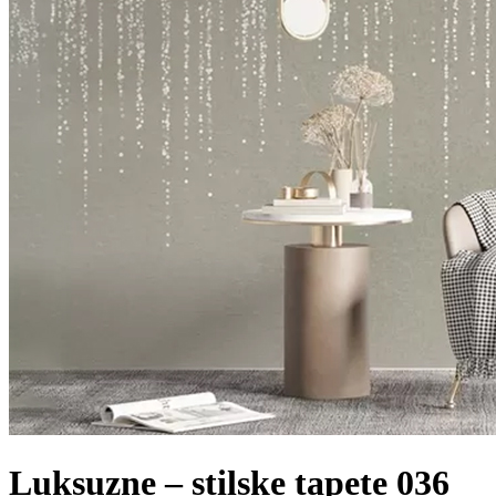
Luksuzne – stilske tapete 036