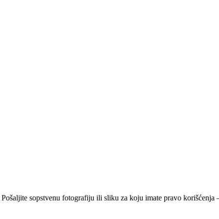
 Pošaljite sopstvenu fotografiju ili sliku za koju imate pravo korišćen