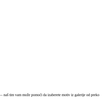
ja — naš tim vam može pomoći da izaberete motiv iz galerije od preko