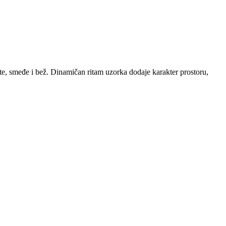
te, smeđe i bež. Dinamičan ritam uzorka dodaje karakter prostoru,