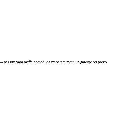
ja — naš tim vam može pomoći da izaberete motiv iz galerije od preko