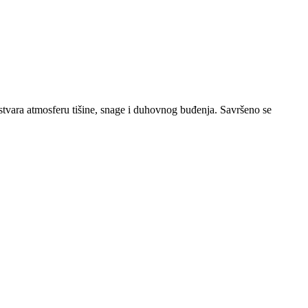
 stvara atmosferu tišine, snage i duhovnog buđenja. Savršeno se