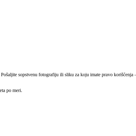
 Pošaljite sopstvenu fotografiju ili sliku za koju imate pravo korišćen
eta po meri.