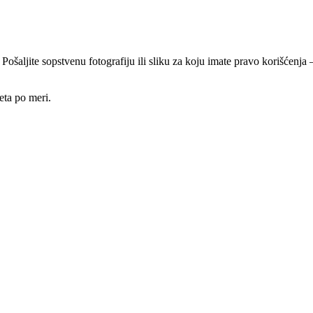
 Pošaljite sopstvenu fotografiju ili sliku za koju imate pravo korišćen
eta po meri.