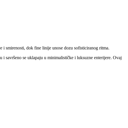
 i smirenosti, dok fine linije unose dozu sofisticiranog ritma.
ku i savršeno se uklapaju u minimalističke i luksuzne enterijere. Ovaj