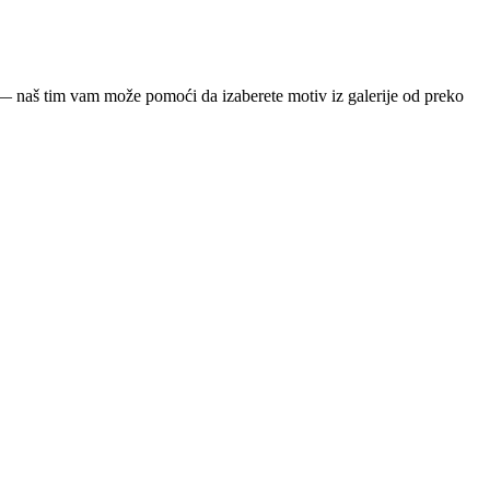
ja — naš tim vam može pomoći da izaberete motiv iz galerije od preko