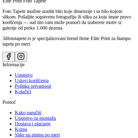
Elite Print
Foto Tapete
Foto Tapete možete uraditi bilo koje dimenzije i sa bilo kojom
slikom. Pošaljite sopstvenu fotografiju ili sliku za koju imate pravo
korišćenja — naš tim vam može pomoći da izaberete motiv iz
galerije od preko 1.000 dezena.
3dfototapete.rs je specijalizovani brend firme Elite Print za štampu
tapeta po meri.
Informacije
Uputstvo
Uslovi korišćenja
Politika privatnosti
Kolačići
Pomoć
Kako naručiti
Uputstvo za montažu
Dostava i plaćanje
Korpa
Slike na platnu po meri