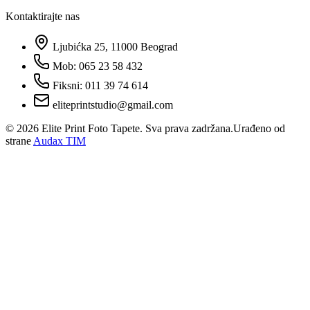
Kontaktirajte nas
Ljubićka 25, 11000 Beograd
Mob: 065 23 58 432
Fiksni: 011 39 74 614
eliteprintstudio@gmail.com
©
2026
Elite Print Foto Tapete. Sva prava zadržana.
Urađeno od
strane
Audax TIM