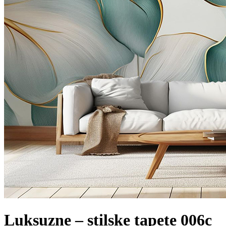
Luksuzne – stilske tapete 006c