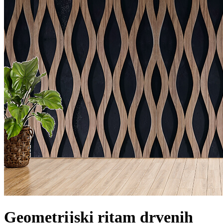
Geometrijski ritam drvenih