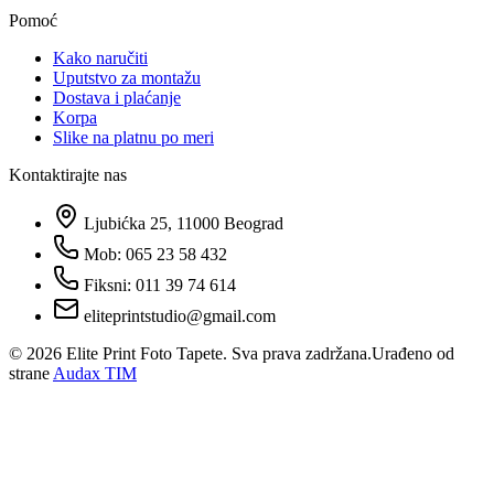
Pomoć
Kako naručiti
Uputstvo za montažu
Dostava i plaćanje
Korpa
Slike na platnu po meri
Kontaktirajte nas
Ljubićka 25, 11000 Beograd
Mob: 065 23 58 432
Fiksni: 011 39 74 614
eliteprintstudio@gmail.com
©
2026
Elite Print Foto Tapete. Sva prava zadržana.
Urađeno od
strane
Audax TIM