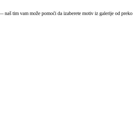
ja — naš tim vam može pomoći da izaberete motiv iz galerije od preko