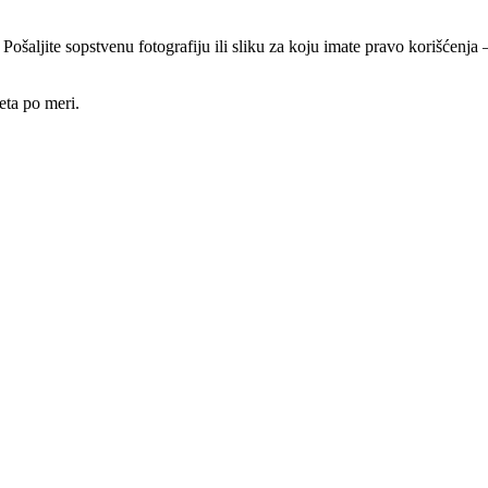
 Pošaljite sopstvenu fotografiju ili sliku za koju imate pravo korišćen
eta po meri.