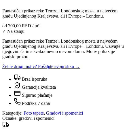
Fantastičan prikaz reke Temze i Londonskog mosta u najvećem
gradu Ujedinjenog Kraljevstva, ali i Evrope – Londonu.
od
700,00 RSD
/ m²
✓ Na stanju
Fantastičan prikaz reke Temze i Londonskog mosta u najvećem
gradu Ujedinjenog Kraljevstva, ali i Evrope – Londonu. Uživajte u
njegovim čarima svakodnevno u svom domu. Motiv prikazuje
gradski prizor.
Želite drugi motiv? Pošaljite svoju sliku →
Brza isporuka
Garancija kvaliteta
Sigurno plaćanje
Podrška 7 dana
Kategorije:
Foto tapete
,
Gradovi i spomenici
Oznake:
gradovi i spomenici