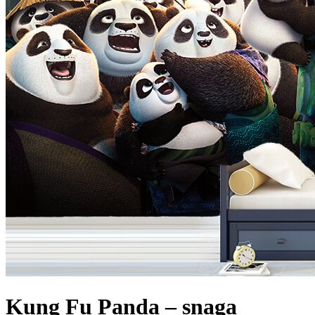
Kung Fu Panda – snaga