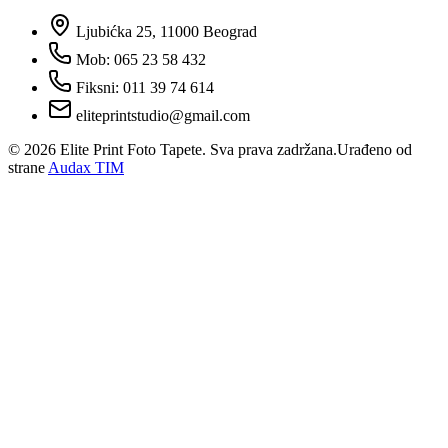
Ljubićka 25, 11000 Beograd
Mob: 065 23 58 432
Fiksni: 011 39 74 614
eliteprintstudio@gmail.com
©
2026
Elite Print Foto Tapete. Sva prava zadržana.
Urađeno od
strane
Audax TIM