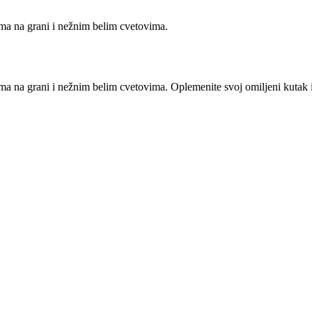
ima na grani i nežnim belim cvetovima.
ma na grani i nežnim belim cvetovima. Oplemenite svoj omiljeni kutak i