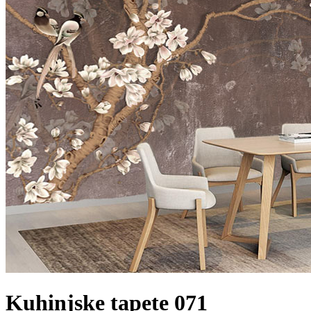
Kuhinjske tapete 071