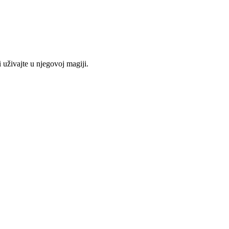
 uživajte u njegovoj magiji.