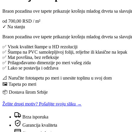
Braon pozadina ove tapete prikazuje krošnju mladog drveta sa slavuj
od
700,00 RSD
/ m²
✓ Na stanju
Braon pozadina ove tapete prikazuje krošnju mladog drveta sa slavuji
✅ Visok kvalitet štampe u HD rezoluciji
✅ Štampa na PVC samolepljivoj foliji, reljefne ili klasične na lepak
✅ Mat površina, bez refleksije
✅ Prilagođavamo dimenzije po meri vašeg zida
✅ Lako se postavlja i održava
📐 Naručite fototapetu po meri i unesite toplinu u svoj dom
🖼️ Tapeta po meri
📦 Dostava širom Srbije
Želite drugi motiv? Pošaljite svoju sliku →
Brza isporuka
Garancija kvaliteta