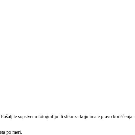
 Pošaljite sopstvenu fotografiju ili sliku za koju imate pravo korišćen
eta po meri.