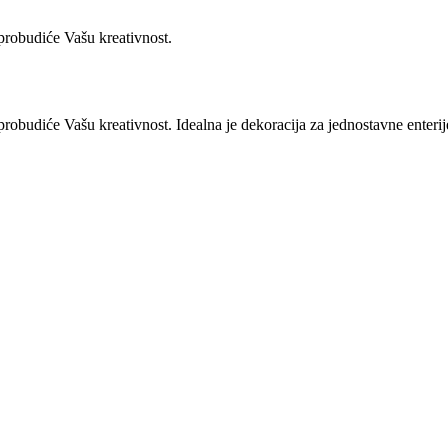
 probudiće Vašu kreativnost.
probudiće Vašu kreativnost. Idealna je dekoracija za jednostavne enteri