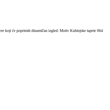
jere koji će poprimiti dinamičan izgled. Motiv Kuhinjske tapete 064