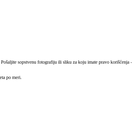
 Pošaljite sopstvenu fotografiju ili sliku za koju imate pravo korišćen
eta po meri.