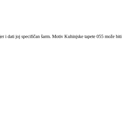
jer i dati joj specifičan šarm. Motiv Kuhinjske tapete 055 može biti