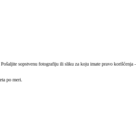
 Pošaljite sopstvenu fotografiju ili sliku za koju imate pravo korišćen
eta po meri.