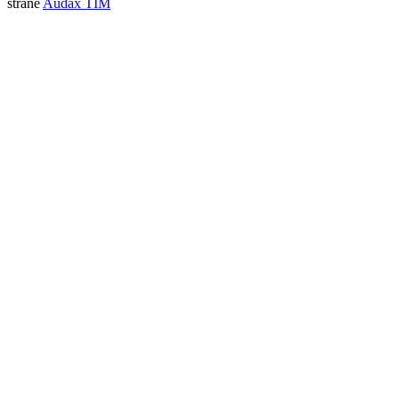
strane
Audax TIM