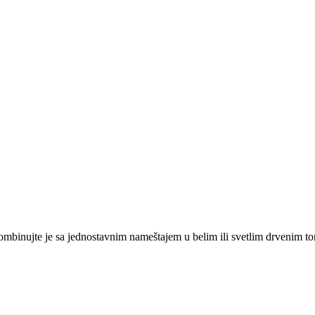
ombinujte je sa jednostavnim nameštajem u belim ili svetlim drvenim ton