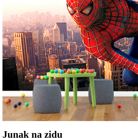
Junak na zidu