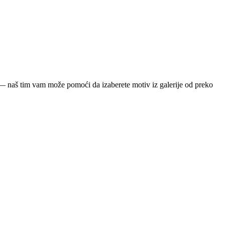
ja — naš tim vam može pomoći da izaberete motiv iz galerije od preko