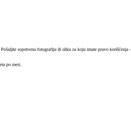
 Pošaljite sopstvenu fotografiju ili sliku za koju imate pravo korišćen
eta po meri.