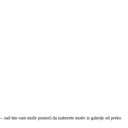
ja — naš tim vam može pomoći da izaberete motiv iz galerije od preko