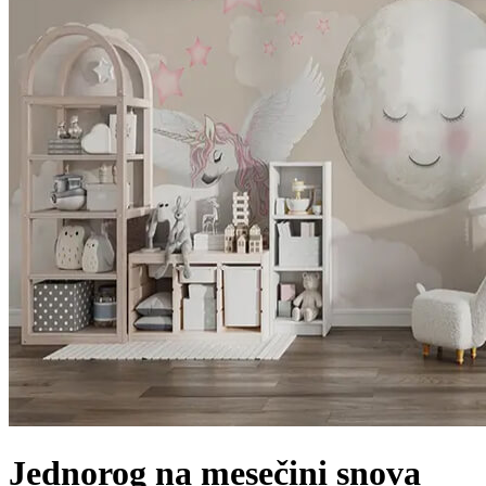
Jednorog na mesečini snova