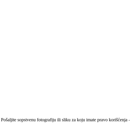
 Pošaljite sopstvenu fotografiju ili sliku za koju imate pravo korišćen