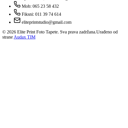
Mob: 065 23 58 432
Fiksni: 011 39 74 614
eliteprintstudio@gmail.com
©
2026
Elite Print Foto Tapete. Sva prava zadržana.
Urađeno od
strane
Audax TIM