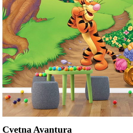
Cvetna Avantura