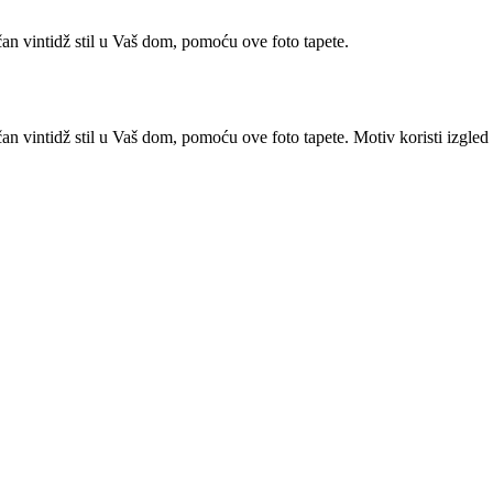
n vintidž stil u Vaš dom, pomoću ove foto tapete.
 vintidž stil u Vaš dom, pomoću ove foto tapete. Motiv koristi izgled 