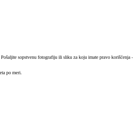
 Pošaljite sopstvenu fotografiju ili sliku za koju imate pravo korišćen
eta po meri.