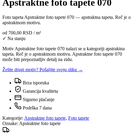
Apstraktne foto tapete 070
Foto tapeta Apstraktne foto tapete 070 — apstraktna tapeta. Reč je o
apstraktnom motivu.
od
700,00 RSD
/ m²
✓ Na stanju
Motiv Apstraktne foto tapete 070 nalazi se u kategoriji apstraktna
tapeta. Reč je o apstraktnom motivu. Apstraktne foto tapete 070
može biti prepoznatljiv detalj na zidu.
Želite drugi motiv? Pošaljite svoju sliku →
Brza isporuka
Garancija kvaliteta
Sigurno plaćanje
Podrška 7 dana
Kategorije:
Apstraktne foto tapete
,
Foto tapete
Oznake:
Apstraktne foto tapete