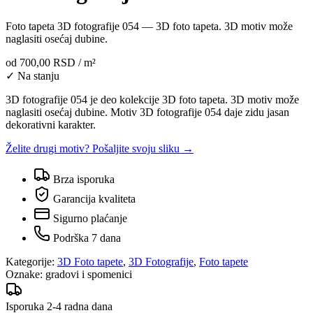
Foto tapeta 3D fotografije 054 — 3D foto tapeta. 3D motiv može
naglasiti osećaj dubine.
od
700,00 RSD
/ m²
✓ Na stanju
3D fotografije 054 je deo kolekcije 3D foto tapeta. 3D motiv može
naglasiti osećaj dubine. Motiv 3D fotografije 054 daje zidu jasan
dekorativni karakter.
Želite drugi motiv? Pošaljite svoju sliku →
Brza isporuka
Garancija kvaliteta
Sigurno plaćanje
Podrška 7 dana
Kategorije:
3D Foto tapete
,
3D Fotografije
,
Foto tapete
Oznake:
gradovi i spomenici
Isporuka 2-4 radna dana