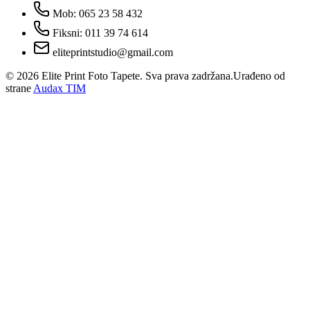
Mob: 065 23 58 432
Fiksni: 011 39 74 614
eliteprintstudio@gmail.com
©
2026
Elite Print Foto Tapete. Sva prava zadržana.
Urađeno od
strane
Audax TIM