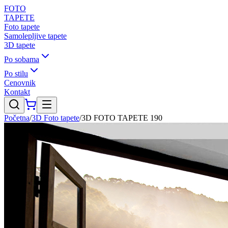
FOTO
TAPETE
Foto tapete
Samolepljive tapete
3D tapete
Po sobama
Po stilu
Cenovnik
Kontakt
Početna
/
3D Foto tapete
/
3D FOTO TAPETE 190