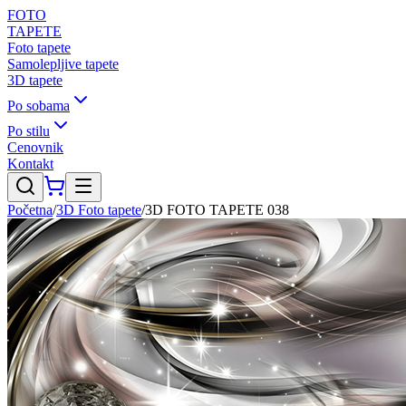
FOTO
TAPETE
Foto tapete
Samolepljive tapete
3D tapete
Po sobama
Po stilu
Cenovnik
Kontakt
Početna
/
3D Foto tapete
/
3D FOTO TAPETE 038