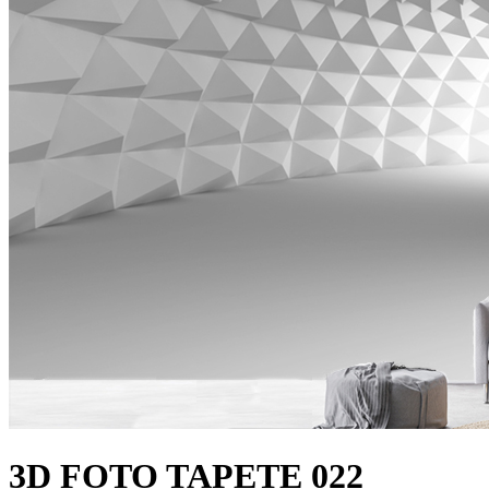
3D FOTO TAPETE 022