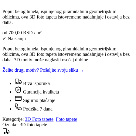
Poput belog tunela, ispunjenog piramidalnim geometrijskim
oblicima, ova 3D foto tapeta istovremeno nadahnjuje i ostavlja bez
daha.
od
700,00 RSD
/ m²
✓ Na stanju
Poput belog tunela, ispunjenog piramidalnim geometrijskim
oblicima, ova 3D foto tapeta istovremeno nadahnjuje i ostavlja bez
daha. 3D motiv može naglasiti osećaj dubine.
Želite drugi motiv? Pošaljite svoju sliku →
Brza isporuka
Garancija kvaliteta
Sigurno plaćanje
Podrška 7 dana
Kategorije:
3D Foto tapete
,
Foto tapete
Oznake:
3D foto tapete