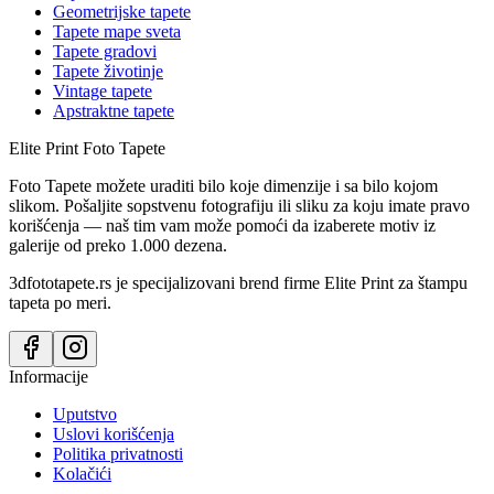
Geometrijske tapete
Tapete mape sveta
Tapete gradovi
Tapete životinje
Vintage tapete
Apstraktne tapete
Elite Print
Foto Tapete
Foto Tapete možete uraditi bilo koje dimenzije i sa bilo kojom
slikom. Pošaljite sopstvenu fotografiju ili sliku za koju imate pravo
korišćenja — naš tim vam može pomoći da izaberete motiv iz
galerije od preko 1.000 dezena.
3dfototapete.rs je specijalizovani brend firme Elite Print za štampu
tapeta po meri.
Informacije
Uputstvo
Uslovi korišćenja
Politika privatnosti
Kolačići