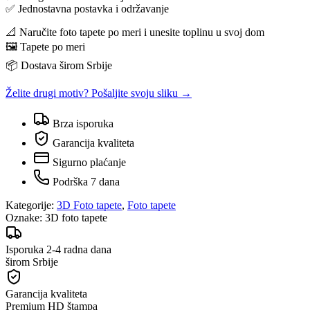
✅ Jednostavna postavka i održavanje
📐 Naručite foto tapete po meri i unesite toplinu u svoj dom
🖼️ Tapete po meri
📦 Dostava širom Srbije
Želite drugi motiv? Pošaljite svoju sliku →
Brza isporuka
Garancija kvaliteta
Sigurno plaćanje
Podrška 7 dana
Kategorije:
3D Foto tapete
,
Foto tapete
Oznake:
3D foto tapete
Isporuka 2-4 radna dana
širom Srbije
Garancija kvaliteta
Premium HD štampa